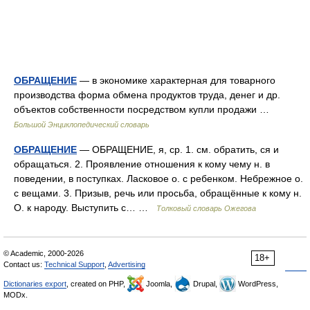
ОБРАЩЕНИЕ
— в экономике характерная для товарного
производства форма обмена продуктов труда, денег и др.
объектов собственности посредством купли продажи …
Большой Энциклопедический словарь
ОБРАЩЕНИЕ
— ОБРАЩЕНИЕ, я, ср. 1. см. обратить, ся и
обращаться. 2. Проявление отношения к кому чему н. в
поведении, в поступках. Ласковое о. с ребенком. Небрежное о.
с вещами. 3. Призыв, речь или просьба, обращённые к кому н.
О. к народу. Выступить с… …
Толковый словарь Ожегова
© Academic, 2000-2026
18+
Contact us:
Technical Support
,
Advertising
Dictionaries export
, created on PHP,
Joomla,
Drupal,
WordPress,
MODx.