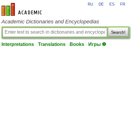
RU
DE
ES
FR
en-academic.com
Academic Dictionaries and Encyclopedias
Search!
Interpretations
Translations
Books
Игры ⚽